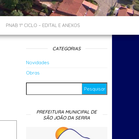
PNAB 1º CICLO – EDITAL E ANEXOS
CATEGORIAS
Novidades
Obras
Pesquisar por:
PREFEITURA MUNICIPAL DE
SÃO JOÃO DA SERRA