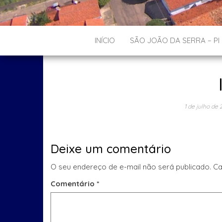
INÍCIO
SÃO JOÃO DA SERRA – PI
1 de julho de 
Deixe um comentário
O seu endereço de e-mail não será publicado.
Ca
Comentário
*