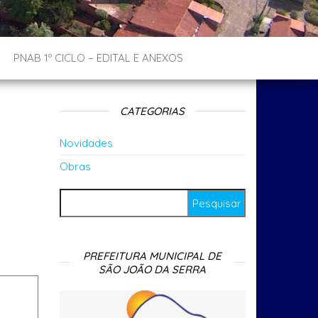
PNAB 1º CICLO – EDITAL E ANEXOS
CATEGORIAS
Novidades
Obras
Pesquisar por:
PREFEITURA MUNICIPAL DE
SÃO JOÃO DA SERRA