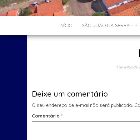
INÍCIO
SÃO JOÃO DA SERRA – PI
1 de julho de 
Deixe um comentário
O seu endereço de e-mail não será publicado.
Ca
Comentário
*