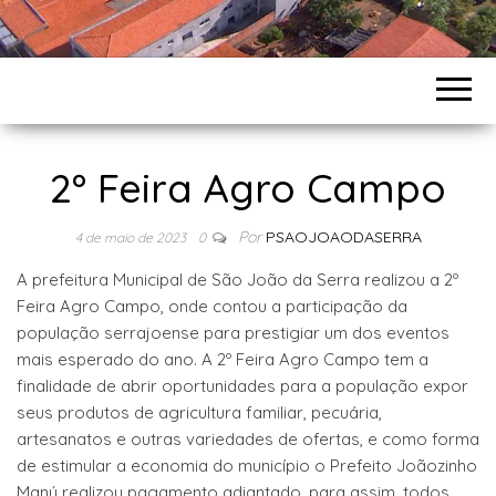
2º Feira Agro Campo
Por
PSAOJOAODASERRA
4 de maio de 2023
0
A prefeitura Municipal de São João da Serra realizou a 2º
Feira Agro Campo, onde contou a participação da
população serrajoense para prestigiar um dos eventos
mais esperado do ano. A 2º Feira Agro Campo tem a
finalidade de abrir oportunidades para a população expor
seus produtos de agricultura familiar, pecuária,
artesanatos e outras variedades de ofertas, e como forma
de estimular a economia do município o Prefeito Joãozinho
Manú realizou pagamento adiantado, para assim, todos