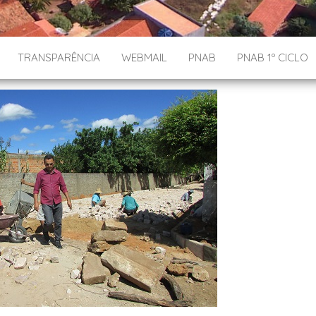
TRANSPARÊNCIA
WEBMAIL
PNAB
PNAB 1º CICLO