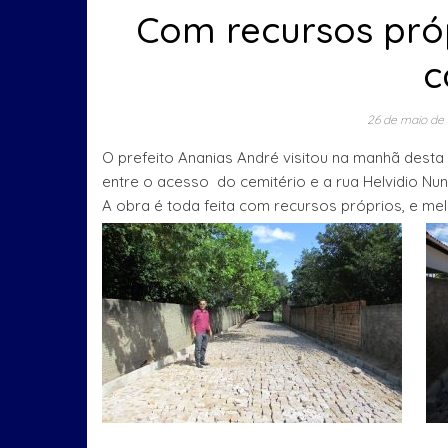
Com recursos próp
c
26 de maio de
O prefeito Ananias André visitou na manhã desta s
entre o acesso do cemitério e a rua Helvidio Nun
A obra é toda feita com recursos próprios, e me