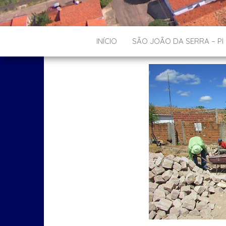
INÍCIO
SÃO JOÃO DA SERRA – PI