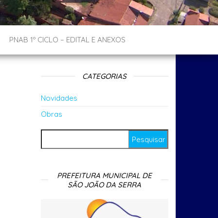
PNAB 1º CICLO – EDITAL E ANEXOS
CATEGORIAS
Novidades
Obras
Pesquisar por:
PREFEITURA MUNICIPAL DE
SÃO JOÃO DA SERRA