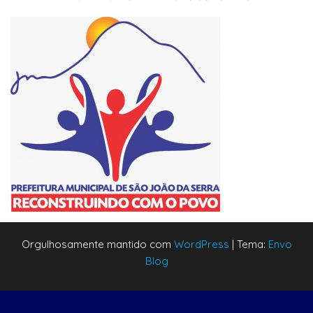
Orgulhosamente mantido com
WordPress
|
Tema:
Envo
Blog