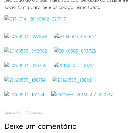
dedicado ao dia das mães sob coordenação da assistente
social Cíntia Caroline e psicologa Telma Costa.
Categoria
Novidades
Deixe um comentário