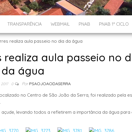
TRANSPARÊNCIA
WEBMAIL
PNAB
PNAB 1º CICLO
 realiza aula passeio no d
da água
Por
PSAOJOAODASERRA
 2017
0
ocalizado no Centro de São João da Serra, foi realizado pela e
.
açude, levando todos a refletirem a importância da água para