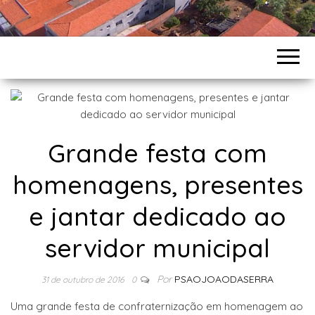
Grande festa com
homenagens, presentes
e jantar dedicado ao
servidor municipal
Por
PSAOJOAODASERRA
31 de outubro de 2016
0
Uma grande festa de confraternização em homenagem ao