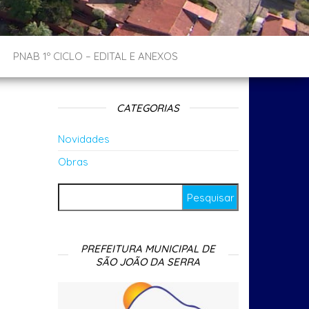
PNAB 1º CICLO – EDITAL E ANEXOS
CATEGORIAS
Novidades
Obras
Pesquisar por:
PREFEITURA MUNICIPAL DE
SÃO JOÃO DA SERRA