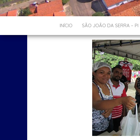
INÍCIO
SÃO JOÃO DA SERRA – PI