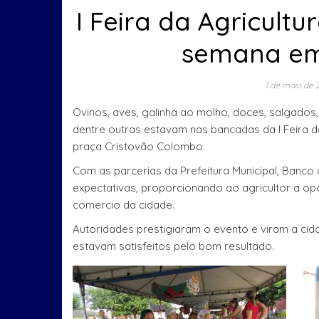
I Feira da Agricult
semana em
1 de maio de 
Ovinos, aves, galinha ao molho, doces, salgados, 
dentre outras estavam nas bancadas da I Feira d
praça Cristovão Colombo.
Com as parcerias da Prefeitura Municipal, Banc
expectativas, proporcionando ao agricultor a op
comercio da cidade.
Autoridades prestigiaram o evento e viram a ci
estavam satisfeitos pelo bom resultado.