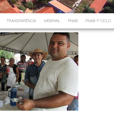
TRANSPARÊNCIA
WEBMAIL
PNAB
PNAB 1º CICLO