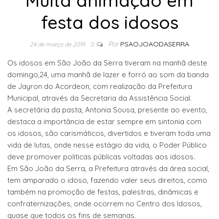
Muita animação em
festa dos idosos
Por
PSAOJOAODASERRA
24 de março de 2019
0
Os idosos em São João da Serra tiveram na manhã deste
domingo,24, uma manhã de lazer e forró ao som da banda
de Jayron do Acordeon, com realização da Prefeitura
Municipal, através da Secretaria da Assistência Social.
A secretária da pasta, Antonia Sousa, presente ao evento,
destaca a importância de estar sempre em sintonia com
os idosos, são carismáticos, divertidos e tiveram toda uma
vida de lutas, onde nesse estágio da vida, o Poder Público
deve promover politicas públicas voltadas aos idosos.
Em São João da Serra, a Prefeitura através da área social,
tem amparado o idoso, fazendo valer seus direitos, como
também na promoção de festas, palestras, dinâmicas e
confraternizações, onde ocorrem no Centro dos Idosos,
quase que todos os fins de semanas.