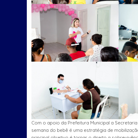
Com o apoio da Prefeitura Municipal a Secretar
semana do bebê é uma estratégia de mobilização 
principal objetivo é tornar o direito a sobrevivê