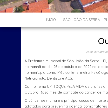
INÍCIO
SÃO JOÃO DA SERRA – PI
Ou
26 de outubro d
A Prefeitura Municipal de São João da Serra – PI
na manhã do dia 25 de outubro de 2022 na local
no município como Médico, Enfermeira, Psicóloga,
Nutricionista, Dentista e ACS.
Com o Tema UM TOQUE PELA VIDA os profissiona
Outubro Rosa mês de combate ao câncer de ma
O câncer de mama é a principal causa de morte 
adotadas para prevenir a doença, como fatores c