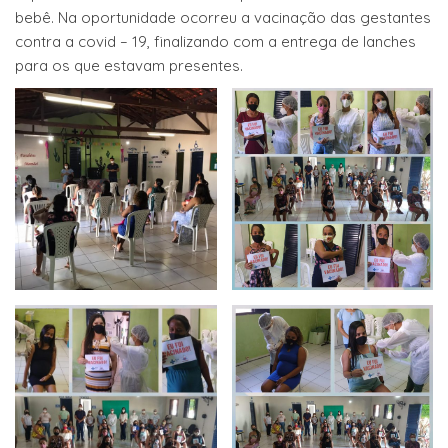
bebê. Na oportunidade ocorreu a vacinação das gestantes
contra a covid – 19, finalizando com a entrega de lanches
para os que estavam presentes.