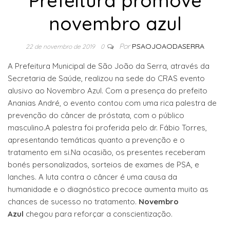
Prefeitura promove
novembro azul
Por
PSAOJOAODASERRA
22 de novembro de 2019
0
A Prefeitura Municipal de São João da Serra, através da
Secretaria de Saúde, realizou na sede do CRAS evento
alusivo ao Novembro Azul. Com a presença do prefeito
Ananias André, o evento contou com uma rica palestra de
prevenção do câncer de próstata, com o público
masculino.A palestra foi proferida pelo dr. Fábio Torres,
apresentando temáticas quanto a prevenção e o
tratamento em si.Na ocasião, os presentes receberam
bonés personalizados, sorteios de exames de PSA, e
lanches. A luta contra o câncer é uma causa da
humanidade e o diagnóstico precoce aumenta muito as
chances de sucesso no tratamento.
Novembro
Azul
chegou para reforçar a conscientização.