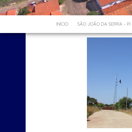
INÍCIO
SÃO JOÃO DA SERRA – PI