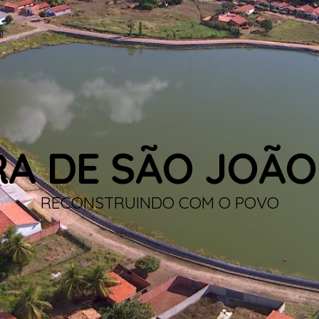
RA DE SÃO JOÃO
RECONSTRUINDO COM O POVO