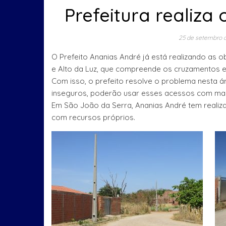
Prefeitura realiza
25 de setembro 
O Prefeito Ananias André já está realizando as 
e Alto da Luz, que compreende os cruzamentos e
Com isso, o prefeito resolve o problema nesta 
inseguros, poderão usar esses acessos com ma
Em São João da Serra, Ananias André tem realiz
com recursos próprios.