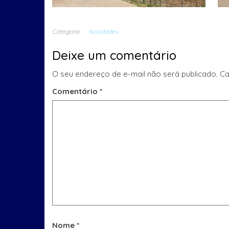
Categoria
Novidades
Deixe um comentário
O seu endereço de e-mail não será publicado.
Ca
Comentário
*
Nome
*