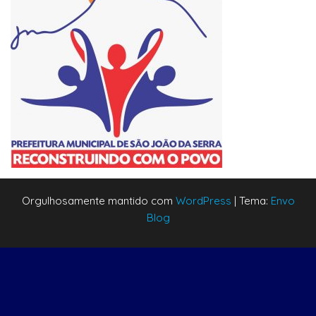
Orgulhosamente mantido com
WordPress
|
Tema:
Envo
Blog