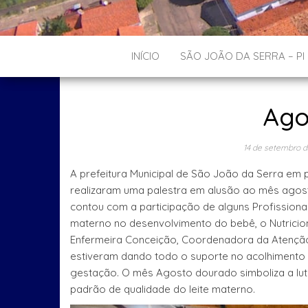
INÍCIO
SÃO JOÃO DA SERRA – PI
Ago
14 de setembro 
A prefeitura Municipal de São João da Serra em p
realizaram uma palestra em alusão ao mês agos
contou com a participação de alguns Profissiona
materno no desenvolvimento do bebê, o Nutricioni
Enfermeira Conceição, Coordenadora da Atenção 
estiveram dando todo o suporte no acolhimento 
gestação. O mês Agosto dourado simboliza a lut
padrão de qualidade do leite materno.