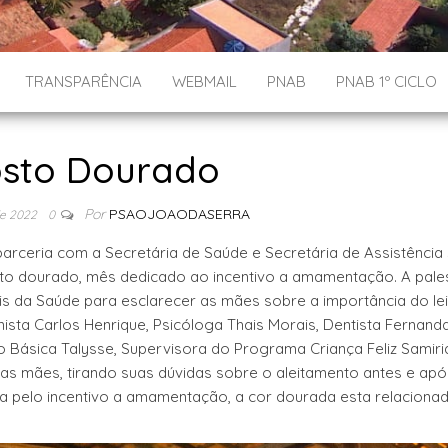
TRANSPARÊNCIA
WEBMAIL
PNAB
PNAB 1º CICLO
sto Dourado
Por
PSAOJOAODASERRA
de 2022
0
arceria com a Secretária de Saúde e Secretária de Assistência 
to dourado, mês dedicado ao incentivo a amamentação. A pale
is da Saúde para esclarecer as mães sobre a importância do lei
sta Carlos Henrique, Psicóloga Thais Morais, Dentista Fernanda
Básica Talysse, Supervisora do Programa Criança Feliz Samiri
as mães, tirando suas dúvidas sobre o aleitamento antes e apó
a pelo incentivo a amamentação, a cor dourada esta relaciona