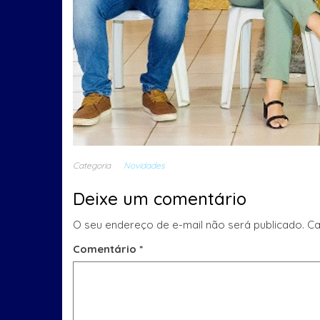
Categoria
Novidades
Deixe um comentário
O seu endereço de e-mail não será publicado.
Ca
Comentário
*