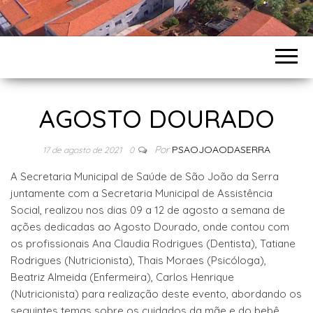
AGOSTO DOURADO
Por
PSAOJOAODASERRA
17 de agosto de 2021
0
A Secretaria Municipal de Saúde de São João da Serra
juntamente com a Secretaria Municipal de Assistência
Social, realizou nos dias 09 a 12 de agosto a semana de
ações dedicadas ao Agosto Dourado, onde contou com
os profissionais Ana Claudia Rodrigues (Dentista), Tatiane
Rodrigues (Nutricionista), Thais Moraes (Psicóloga),
Beatriz Almeida (Enfermeira), Carlos Henrique
(Nutricionista) para realização deste evento, abordando os
seguintes temas sobre os cuidados da mãe e do bebê.