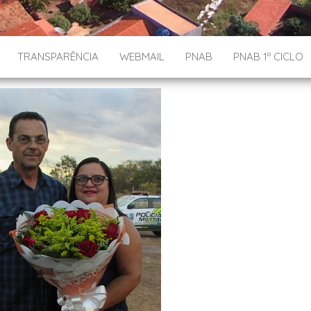
TRANSPARÊNCIA
WEBMAIL
PNAB
PNAB 1º CICLO