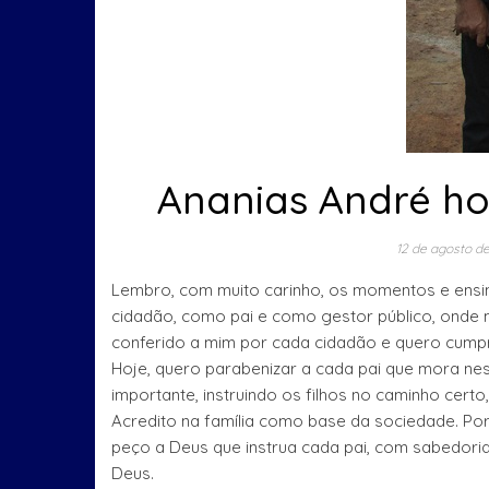
Ananias André h
12 de agosto d
Lembro, com muito carinho, os momentos e ensi
cidadão, como pai e como gestor público, onde m
conferido a mim por cada cidadão e quero cumpr
Hoje, quero parabenizar a cada pai que mora nest
importante, instruindo os filhos no caminho certo,
Acredito na família como base da sociedade. Por
peço a Deus que instrua cada pai, com sabedoria
Deus.