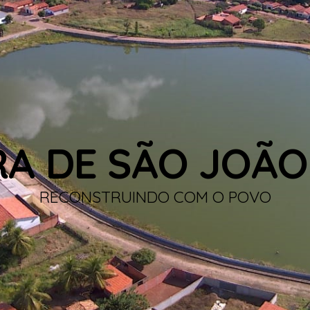
RA DE SÃO JOÃO
RECONSTRUINDO COM O POVO