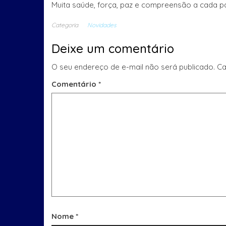
Muita saúde, força, paz e compreensão a cada p
Categoria
Novidades
Deixe um comentário
O seu endereço de e-mail não será publicado.
Ca
Comentário
*
Nome
*