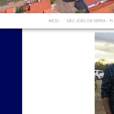
INÍCIO
SÃO JOÃO DA SERRA – PI