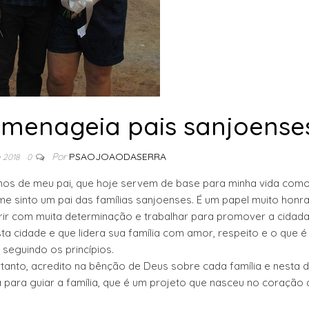
omenageia pais sanjoense
Por
PSAOJOAODASERRA
e 2018
0
nos de meu pai, que hoje servem de base para minha vida com
e sinto um pai das famílias sanjoenses. É um papel muito honr
ir com muita determinação e trabalhar para promover a cidada
a cidade e que lidera sua família com amor, respeito e o que é
 seguindo os princípios.
tanto, acredito na bênção de Deus sobre cada família e nesta d
 para guiar a família, que é um projeto que nasceu no coração 