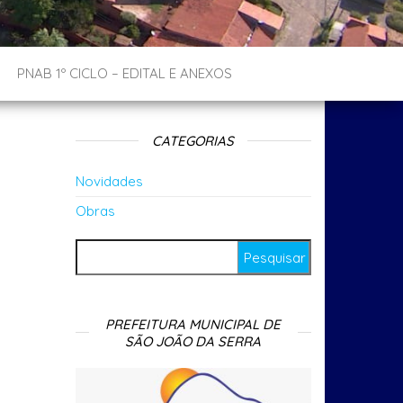
PNAB 1º CICLO – EDITAL E ANEXOS
CATEGORIAS
Novidades
Obras
Pesquisar por:
PREFEITURA MUNICIPAL DE
SÃO JOÃO DA SERRA