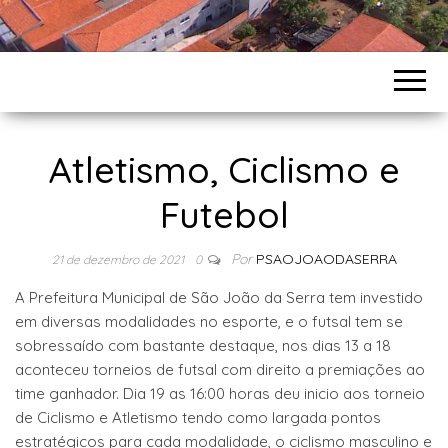
Atletismo, Ciclismo e
Futebol
Por
PSAOJOAODASERRA
21 de dezembro de 2021
0
A Prefeitura Municipal de São João da Serra tem investido
em diversas modalidades no esporte, e o futsal tem se
sobressaído com bastante destaque, nos dias 13 a 18
aconteceu torneios de futsal com direito a premiações ao
time ganhador. Dia 19 as 16:00 horas deu inicio aos torneio
de Ciclismo e Atletismo tendo como largada pontos
estratégicos para cada modalidade, o ciclismo masculino e