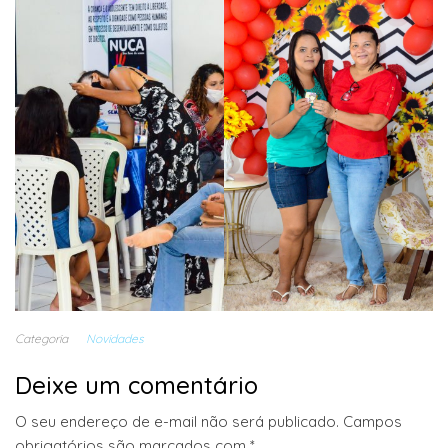
Categoria
Novidades
Deixe um comentário
O seu endereço de e-mail não será publicado.
Campos
obrigatórios são marcados com
*