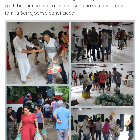
contribuir um pouco na ceia de semana santa de cada
família Serrajoense beneficiada.