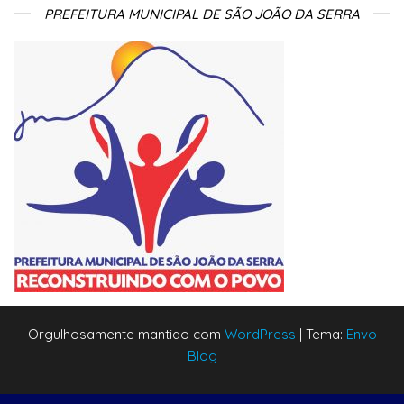
PREFEITURA MUNICIPAL DE SÃO JOÃO DA SERRA
Orgulhosamente mantido com
WordPress
|
Tema:
Envo
Blog