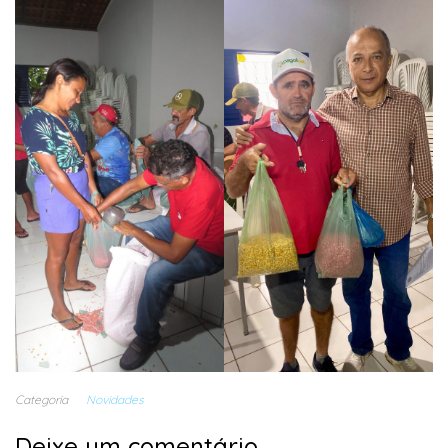
Categoria
Novidades
Deixe um comentário