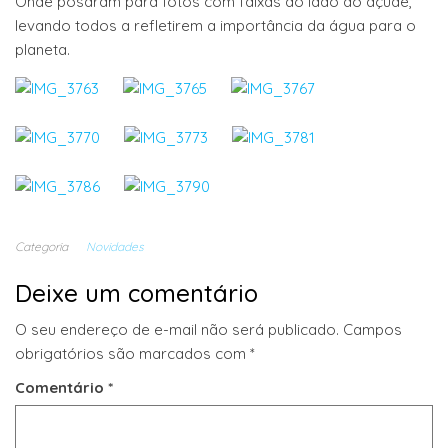
Onde posaram para fotos com faixas ao lado do açude,
levando todos a refletirem a importância da água para o
planeta.
Categoria
Novidades
Deixe um comentário
O seu endereço de e-mail não será publicado.
Campos
obrigatórios são marcados com
*
Comentário
*