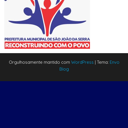
Orgulhosamente mantido com
WordPress
|
Tema:
Envo
Blog