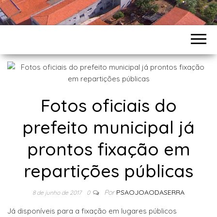
Fotos oficiais do
prefeito municipal já
prontos fixação em
repartições públicas
Por
PSAOJOAODASERRA
8 de junho de 2017
0
Já disponíveis para a fixação em lugares públicos