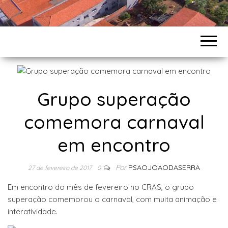
Grupo superação
comemora carnaval
em encontro
Por
PSAOJOAODASERRA
27 de fevereiro de 2017
0
Em encontro do mês de fevereiro no CRAS, o grupo
superação comemorou o carnaval, com muita animação e
interatividade.