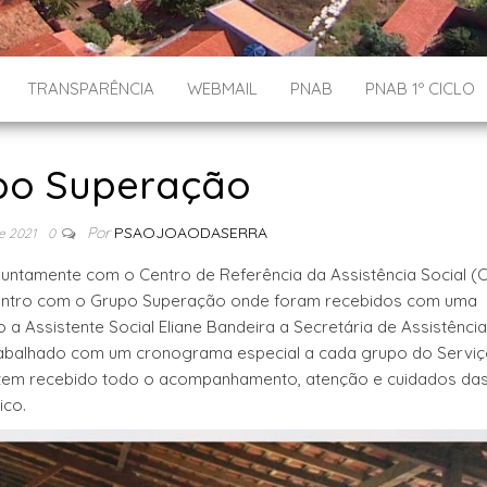
TRANSPARÊNCIA
WEBMAIL
PNAB
PNAB 1º CICLO
po Superação
Por
PSAOJOAODASERRA
e 2021
0
juntamente com o Centro de Referência da Assistência Social (
ncontro com o Grupo Superação onde foram recebidos com uma
 Assistente Social Eliane Bandeira a Secretária de Assistência
trabalhado com um cronograma especial a cada grupo do Serviç
 tem recebido todo o acompanhamento, atenção e cuidados da
ico.