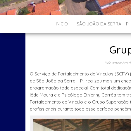
INÍCIO
SÃO JOÃO DA SERRA – PI
Gru
8 de setembro d
O Serviço de Fortalecimento de Vínculos (SCFV) 
de São João da Serra – PI, realizou mais um e
programação toda especial. Com total dedicação a
Iêda Moura e a Psicólogo Ethienny Corrêa tem 
Fortalecimento de Vínculo e o Grupo Superação
profissionais durante todo esse período pandêm