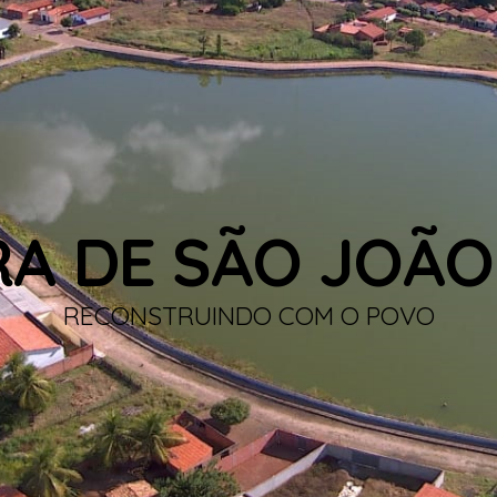
RA DE SÃO JOÃO
RECONSTRUINDO COM O POVO