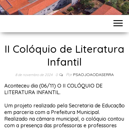
II Colóquio de Literatura
Infantil
Por
PSAOJOAODASERRA
8 de novembro de 2024
0
Aconteceu dia (06/11) O II COLÓQUIO DE
LITERATURA INFANTIL.
Um projeto realizado pela Secretaria de Educação
em parceria com a Prefeitura Municipal.
Realizado na câmara municipal, o colóquio contou
com a presença das professoras e professores