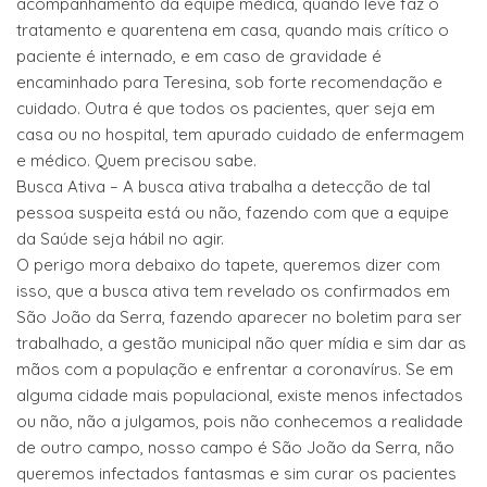
acompanhamento da equipe médica, quando leve faz o
tratamento e quarentena em casa, quando mais crítico o
paciente é internado, e em caso de gravidade é
encaminhado para Teresina, sob forte recomendação e
cuidado. Outra é que todos os pacientes, quer seja em
casa ou no hospital, tem apurado cuidado de enfermagem
e médico. Quem precisou sabe.
Busca Ativa – A busca ativa trabalha a detecção de tal
pessoa suspeita está ou não, fazendo com que a equipe
da Saúde seja hábil no agir.
O perigo mora debaixo do tapete, queremos dizer com
isso, que a busca ativa tem revelado os confirmados em
São João da Serra, fazendo aparecer no boletim para ser
trabalhado, a gestão municipal não quer mídia e sim dar as
mãos com a população e enfrentar a coronavírus. Se em
alguma cidade mais populacional, existe menos infectados
ou não, não a julgamos, pois não conhecemos a realidade
de outro campo, nosso campo é São João da Serra, não
queremos infectados fantasmas e sim curar os pacientes