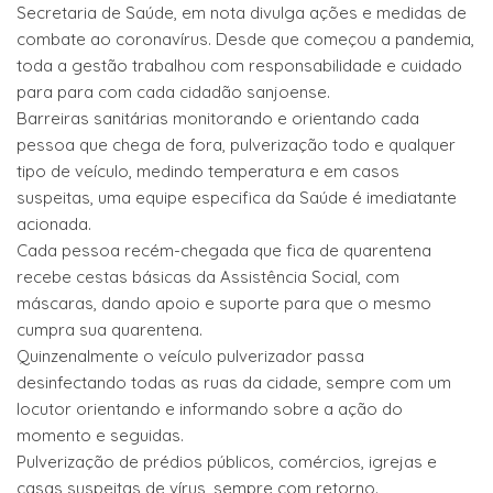
Secretaria de Saúde, em nota divulga ações e medidas de
combate ao coronavírus. Desde que começou a pandemia,
toda a gestão trabalhou com responsabilidade e cuidado
para para com cada cidadão sanjoense.
Barreiras sanitárias monitorando e orientando cada
pessoa que chega de fora, pulverização todo e qualquer
tipo de veículo, medindo temperatura e em casos
suspeitas, uma equipe especifica da Saúde é imediatante
acionada.
Cada pessoa recém-chegada que fica de quarentena
recebe cestas básicas da Assistência Social, com
máscaras, dando apoio e suporte para que o mesmo
cumpra sua quarentena.
Quinzenalmente o veículo pulverizador passa
desinfectando todas as ruas da cidade, sempre com um
locutor orientando e informando sobre a ação do
momento e seguidas.
Pulverização de prédios públicos, comércios, igrejas e
casas suspeitas de vírus, sempre com retorno.