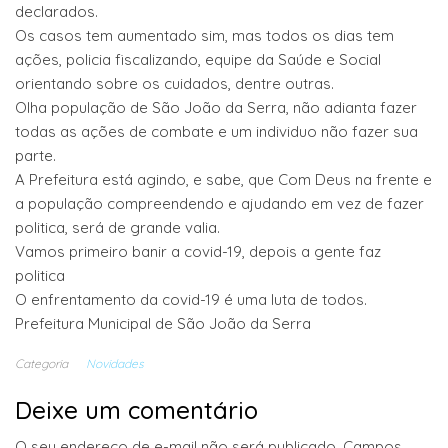
declarados.
Os casos tem aumentado sim, mas todos os dias tem
ações, policia fiscalizando, equipe da Saúde e Social
orientando sobre os cuidados, dentre outras.
Olha população de São João da Serra, não adianta fazer
todas as ações de combate e um individuo não fazer sua
parte.
A Prefeitura está agindo, e sabe, que Com Deus na frente e
a população compreendendo e ajudando em vez de fazer
politica, será de grande valia.
Vamos primeiro banir a covid-19, depois a gente faz
politica
O enfrentamento da covid-19 é uma luta de todos.
Prefeitura Municipal de São João da Serra
Categoria
Novidades
Deixe um comentário
O seu endereço de e-mail não será publicado.
Campos