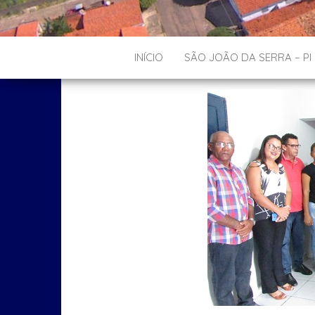
INÍCIO
SÃO JOÃO DA SERRA – PI