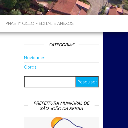
PNAB 1º CICLO – EDITAL E ANEXOS
CATEGORIAS
Novidades
Obras
Pesquisar por:
PREFEITURA MUNICIPAL DE
SÃO JOÃO DA SERRA