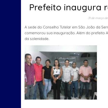
Prefeito inaugura 
31 de março de
A sede do Conselho Tutelar em São João da Serra
comemorou sua inauguração. Além do prefeito An
da solenidade.