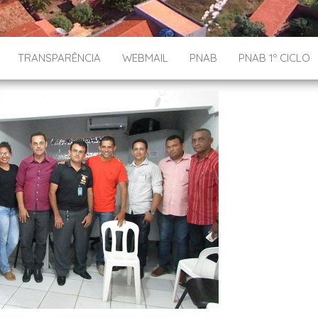
TRANSPARÊNCIA
WEBMAIL
PNAB
PNAB 1º CICLO