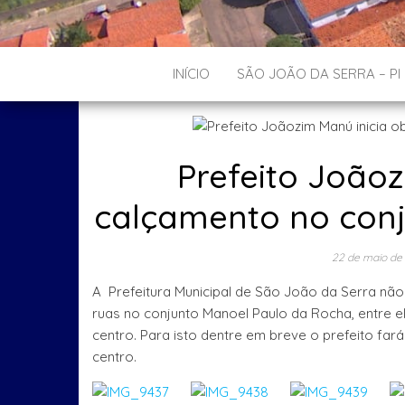
INÍCIO
SÃO JOÃO DA SERRA – PI
Prefeito Joãoz
calçamento no con
22 de maio de
A Prefeitura Municipal de São João da Serra não
ruas no conjunto Manoel Paulo da Rocha, entre el
centro. Para isto dentre em breve o prefeito far
centro.