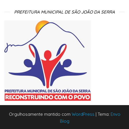
PREFEITURA MUNICIPAL DE SÃO JOÃO DA SERRA
Orgulhosamente mantido com
WordPress
|
Tema:
Envo
Blog