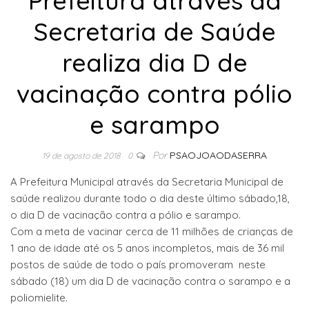
Prefeitura através da
Secretaria de Saúde
realiza dia D de
vacinação contra pólio
e sarampo
Por
PSAOJOAODASERRA
19 de agosto de 2018
0
A Prefeitura Municipal através da Secretaria Municipal de
saúde realizou durante todo o dia deste último sábado,18,
o dia D de vacinação contra a pólio e sarampo.
Com a meta de vacinar cerca de 11 milhões de crianças de
1 ano de idade até os 5 anos incompletos, mais de 36 mil
postos de saúde de todo o país promoveram neste
sábado (18) um dia D de vacinação contra o sarampo e a
poliomielite.