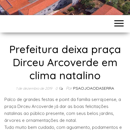
Prefeitura deixa praça
Dirceu Arcoverde em
clima natalino
Por
PSAOJOAODASERRA
1 de dezembro de 2019
0
Palco de grandes festas e point da família serrajoense, a
praça Dirceu Arcoverde já dar as boas felicitações
natalinas ao público presente, com seus belos jardins,
árvores e ornamentações de natal.
Tudo muito bem cuidado, com aguamento, podamentos e