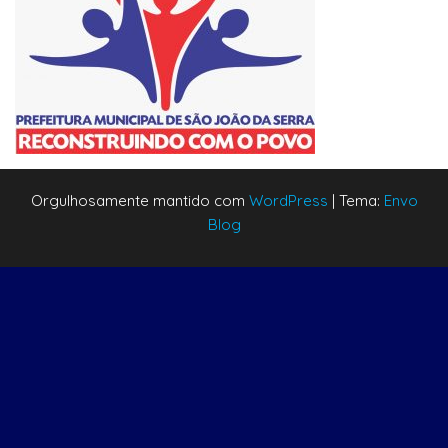
Orgulhosamente mantido com
WordPress
|
Tema:
Envo
Blog