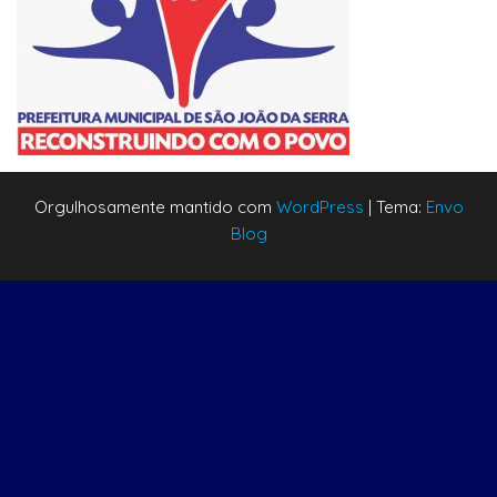
Orgulhosamente mantido com
WordPress
|
Tema:
Envo
Blog