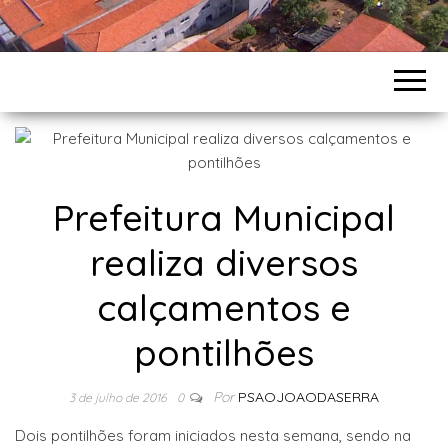
Prefeitura Municipal
realiza diversos
calçamentos e
pontilhões
Por
PSAOJOAODASERRA
3 de julho de 2016
0
Dois pontilhões foram iniciados nesta semana, sendo na