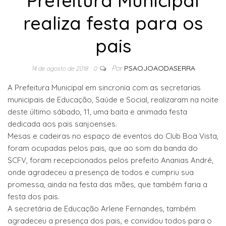
Prefeitura Municipal
realiza festa para os
pais
Por
PSAOJOAODASERRA
14 de agosto de 2018
0
A Prefeitura Municipal em sincronia com as secretarias
municipais de Educação, Saúde e Social, realizaram na noite
deste último sábado, 11, uma baita e animada festa
dedicada aos pais sanjoenses.
Mesas e cadeiras no espaço de eventos do Club Boa Vista,
foram ocupadas pelos pais, que ao som da banda do
SCFV, foram recepcionados pelos prefeito Ananias André,
onde agradeceu a presença de todos e cumpriu sua
promessa, ainda na festa das mães, que também faria a
festa dos pais.
A secretária de Educação Arlene Fernandes, também
agradeceu a presença dos pais, e convidou todos para o