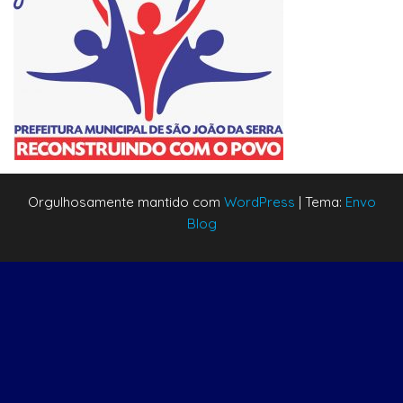
Orgulhosamente mantido com
WordPress
|
Tema:
Envo
Blog