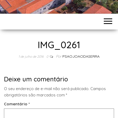
IMG_0261
Por
PSAOJOAODASERRA
1 de julho de 2016
0
Deixe um comentário
O seu endereço de e-mail não será publicado.
Campos
obrigatórios são marcados com
*
Comentário
*