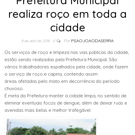
Prefeitura Municipal
realiza roço em toda a
cidade
Por
PSAOJOAODASERRA
8 de abril de 2018
0
Os serviços de roço e limpeza nas vias públicas da cidade,
estão sendo realizadas pela Prefeitura Municipal. São
vários trabalhadores espalhados pela cidade, onde fazem
o serviço de roço e capina, contendo assim
áreas afetadas pelo mato em decorrência do período
chuvoso.
É meta da Prefeitura manter a cidade limpa, no sentido de
eliminar eventuais focos de dengue, além de deixar ruas e
avenidas mais belas e melhor trafegável.