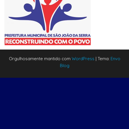
Orgulhosamente mantido com
WordPress
|
Tema:
Envo
Blog