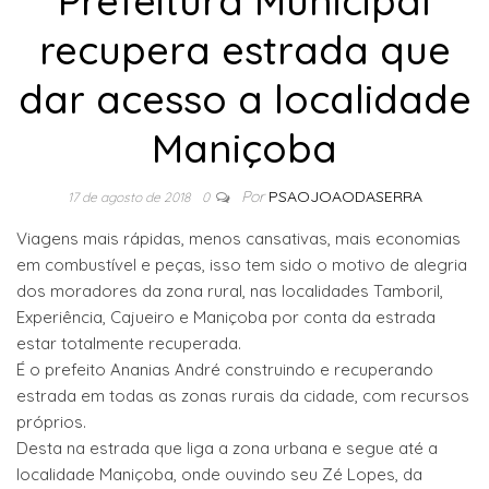
Prefeitura Municipal
recupera estrada que
dar acesso a localidade
Maniçoba
Por
PSAOJOAODASERRA
17 de agosto de 2018
0
Viagens mais rápidas, menos cansativas, mais economias
em combustível e peças, isso tem sido o motivo de alegria
dos moradores da zona rural, nas localidades Tamboril,
Experiência, Cajueiro e Maniçoba por conta da estrada
estar totalmente recuperada.
É o prefeito Ananias André construindo e recuperando
estrada em todas as zonas rurais da cidade, com recursos
próprios.
Desta na estrada que liga a zona urbana e segue até a
localidade Maniçoba, onde ouvindo seu Zé Lopes, da