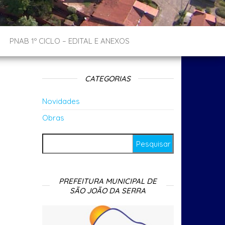
PNAB 1º CICLO – EDITAL E ANEXOS
CATEGORIAS
Novidades
Obras
Pesquisar por:
PREFEITURA MUNICIPAL DE
SÃO JOÃO DA SERRA