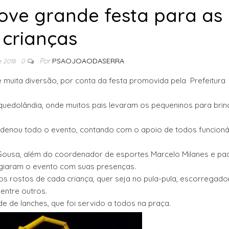
ove grande festa para as
crianças
Por
PSAOJOAODASERRA
e 2018
0
 de muita diversão, por conta da festa promovida pela Prefeitura
nquedolândia, onde muitos pais levaram os pequeninos para bri
rdenou todo o evento, contando com o apoio de todos funcioná
a Sousa, além do coordenador de esportes Marcelo Milanes e pa
giaram o evento com suas presenças.
 rostos de cada criança, quer seja no pula-pula, escorregado
dentre outros.
e de lanches, que foi servido a todos na praça.