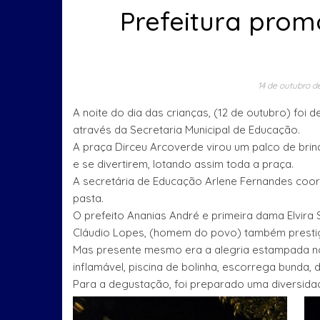
Prefeitura prom
14 de outubro d
A noite do dia das crianças, (12 de outubro) foi
através da Secretaria Municipal de Educação.
A praça Dirceu Arcoverde virou um palco de bri
e se divertirem, lotando assim toda a praça.
A secretária de Educação Arlene Fernandes coo
pasta.
O prefeito Ananias André e primeira dama Elvir
Cláudio Lopes, (homem do povo) também presti
Mas presente mesmo era a alegria estampada nos
inflamável, piscina de bolinha, escorrega bunda, 
Para a degustação, foi preparado uma diversidad