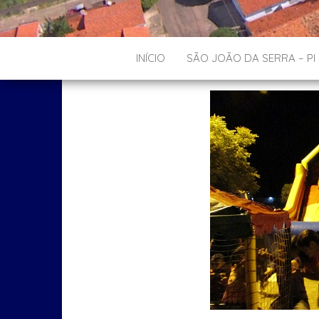
INÍCIO
SÃO JOÃO DA SERRA – PI