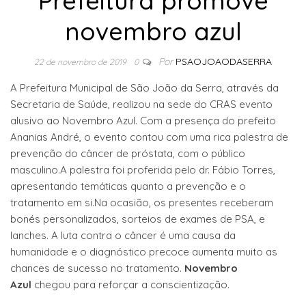
Prefeitura promove
novembro azul
Por
PSAOJOAODASERRA
22 de novembro de 2019
0
A Prefeitura Municipal de São João da Serra, através da
Secretaria de Saúde, realizou na sede do CRAS evento
alusivo ao Novembro Azul. Com a presença do prefeito
Ananias André, o evento contou com uma rica palestra de
prevenção do câncer de próstata, com o público
masculino.A palestra foi proferida pelo dr. Fábio Torres,
apresentando temáticas quanto a prevenção e o
tratamento em si.Na ocasião, os presentes receberam
bonés personalizados, sorteios de exames de PSA, e
lanches. A luta contra o câncer é uma causa da
humanidade e o diagnóstico precoce aumenta muito as
chances de sucesso no tratamento.
Novembro
Azul
chegou para reforçar a conscientização.