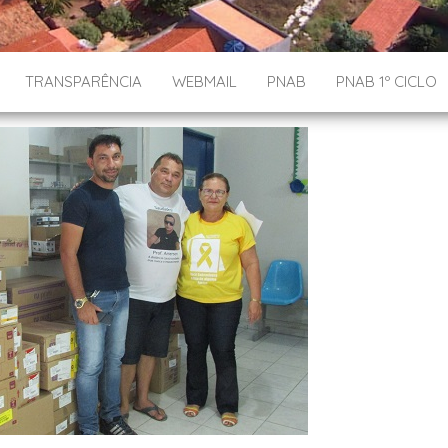
TRANSPARÊNCIA
WEBMAIL
PNAB
PNAB 1º CICLO