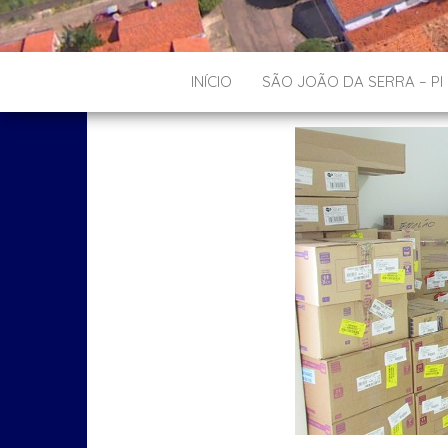
INÍCIO
SÃO JOÃO DA SERRA – PI