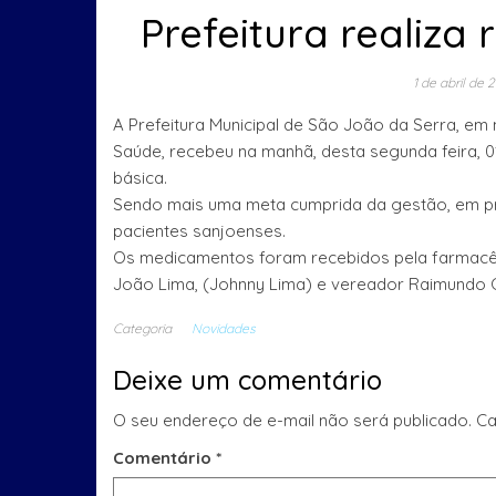
Prefeitura realiz
1 de abril de 
A Prefeitura Municipal de São João da Serra, em 
Saúde, recebeu na manhã, desta segunda feira, 0
básica.
Sendo mais uma meta cumprida da gestão, em pr
pacientes sanjoenses.
Os medicamentos foram recebidos pela farmacêut
João Lima, (Johnny Lima) e vereador Raimundo 
Categoria
Novidades
Deixe um comentário
O seu endereço de e-mail não será publicado.
Ca
Comentário
*