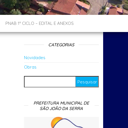
PNAB 1º CICLO – EDITAL E ANEXOS
CATEGORIAS
Novidades
Obras
Pesquisar por:
PREFEITURA MUNICIPAL DE
SÃO JOÃO DA SERRA