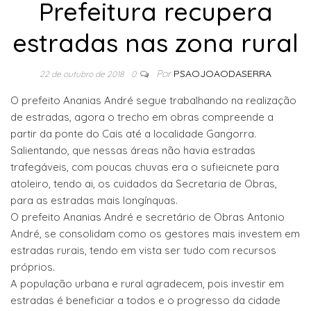
Prefeitura recupera
estradas nas zona rural
Por
PSAOJOAODASERRA
22 de outubro de 2018
0
O prefeito Ananias André segue trabalhando na realização
de estradas, agora o trecho em obras compreende a
partir da ponte do Cais até a localidade Gangorra.
Salientando, que nessas áreas não havia estradas
trafegáveis, com poucas chuvas era o sufieicnete para
atoleiro, tendo ai, os cuidados da Secretaria de Obras,
para as estradas mais longínquas.
O prefeito Ananias André e secretário de Obras Antonio
André, se consolidam como os gestores mais investem em
estradas rurais, tendo em vista ser tudo com recursos
próprios.
A população urbana e rural agradecem, pois investir em
estradas é beneficiar a todos e o progresso da cidade