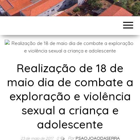
Realização de 18 de
maio dia de combate a
exploração e violência
sexual a criança e
adolescente
Por
PSAOJOAODASERRA
23 de maio de 2017
0