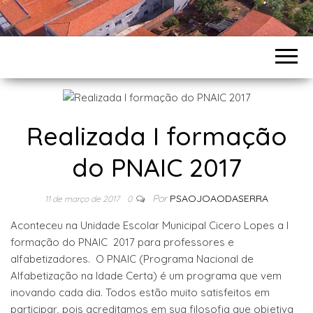
Realizada I formação
do PNAIC 2017
Por
PSAOJOAODASERRA
11 de março de 2017
0
Aconteceu na Unidade Escolar Municipal Cicero Lopes a I
formação do PNAIC 2017 para professores e
alfabetizadores. O PNAIC (Programa Nacional de
Alfabetização na Idade Certa) é um programa que vem
inovando cada dia. Todos estão muito satisfeitos em
participar, pois acreditamos em sua filosofia que objetiva