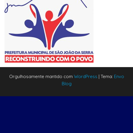
Orgulhosamente mantido com
WordPress
|
Tema:
Envo
Blog