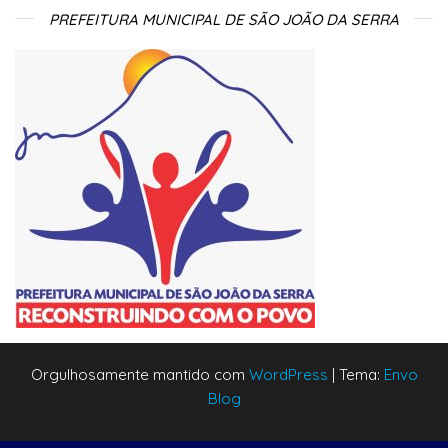
PREFEITURA MUNICIPAL DE SÃO JOÃO DA SERRA
Orgulhosamente mantido com
WordPress
|
Tema:
Envo
Blog