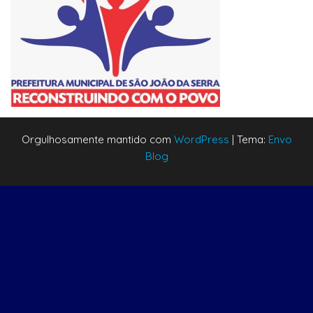
Orgulhosamente mantido com
WordPress
|
Tema:
Envo
Blog