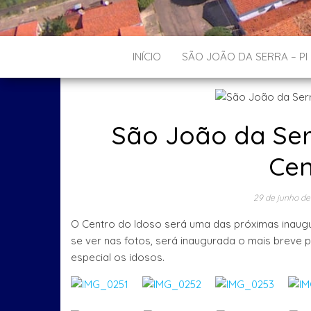
INÍCIO
SÃO JOÃO DA SERRA – PI
São João da Ser
Cen
29 de junho de
O Centro do Idoso será uma das próximas inaugu
se ver nas fotos, será inaugurada o mais breve 
especial os idosos.