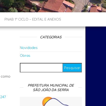
PNAB 1º CICLO – EDITAL E ANEXOS
CATEGORIAS
Novidades
Obras
Pesquisar por:
e como
PREFEITURA MUNICIPAL DE
SÃO JOÃO DA SERRA