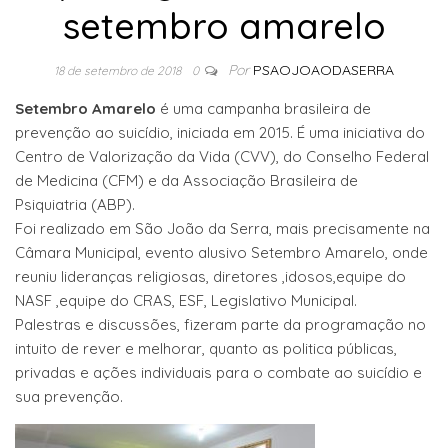
setembro amarelo
Por
PSAOJOAODASERRA
18 de setembro de 2018
0
Setembro Amarelo
é uma campanha brasileira de
prevenção ao suicídio, iniciada em 2015. É uma iniciativa do
Centro de Valorização da Vida (CVV), do Conselho Federal
de Medicina (CFM) e da Associação Brasileira de
Psiquiatria (ABP).
Foi realizado em São João da Serra, mais precisamente na
Câmara Municipal, evento alusivo Setembro Amarelo, onde
reuniu lideranças religiosas, diretores ,idosos,equipe do
NASF ,equipe do CRAS, ESF, Legislativo Municipal.
Palestras e discussões, fizeram parte da programação no
intuito de rever e melhorar, quanto as politica públicas,
privadas e ações individuais para o combate ao suicídio e
sua prevenção.