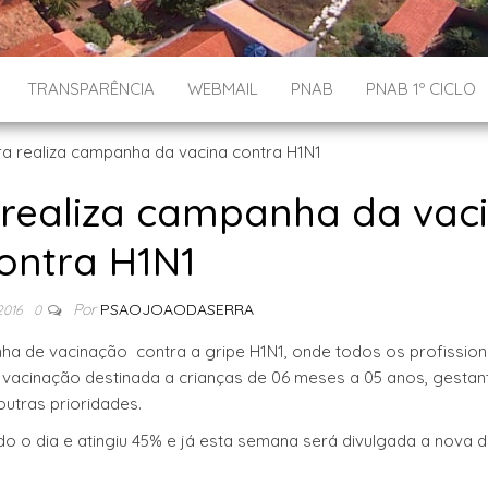
TRANSPARÊNCIA
WEBMAIL
PNAB
PNAB 1º CICLO
 realiza campanha da vac
ontra H1N1
Por
PSAOJOAODASERRA
2016
0
ha de vacinação contra a gripe H1N1, onde todos os profission
vacinação destinada a crianças de 06 meses a 05 anos, gestan
outras prioridades.
o o dia e atingiu 45% e já esta semana será divulgada a nova 