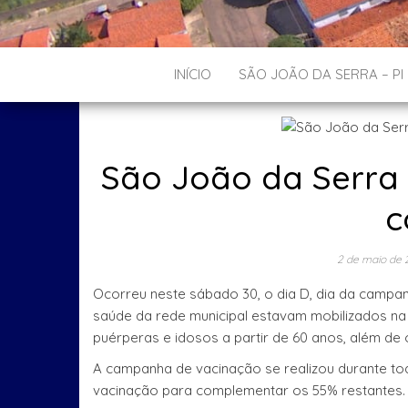
INÍCIO
SÃO JOÃO DA SERRA – PI
São João da Serra
c
2 de maio de 
Ocorreu neste sábado 30, o dia D, dia da campan
saúde da rede municipal estavam mobilizados na 
puérperas e idosos a partir de 60 anos, além de 
A campanha de vacinação se realizou durante tod
vacinação para complementar os 55% restantes.