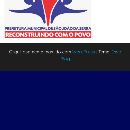
Orgulhosamente mantido com
WordPress
|
Tema:
Envo
Blog